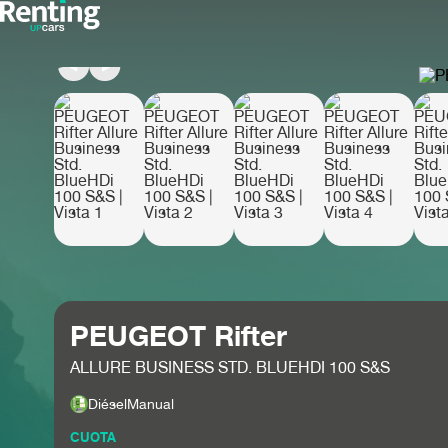
PEUGEOT Rifter
ALLURE BUSINESS STD. BLUEHDI 100 S&S
Diésel
Manual
CUOTA