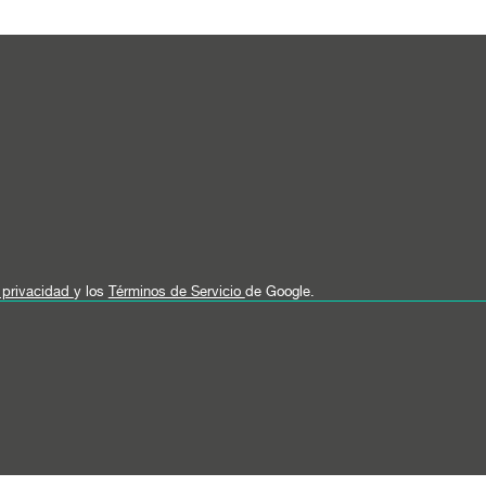
e privacidad
y los
Términos de Servicio
de Google.