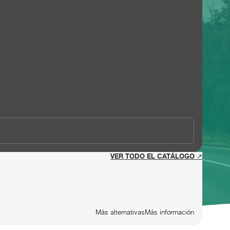
VER TODO EL CATÁLOGO ↗
Más alternativas
Más información