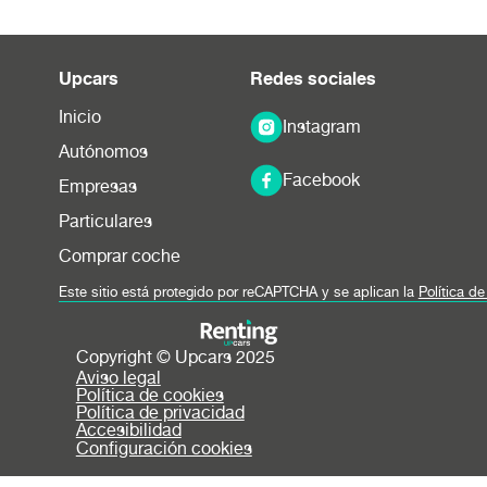
Upcars
Redes sociales
Inicio
Instagram
Autónomos
Facebook
Empresas
Particulares
Comprar coche
Este sitio está protegido por reCAPTCHA y se aplican la
Política d
Copyright © Upcars 2025
Aviso legal
Política de cookies
Política de privacidad
Accesibilidad
Configuración cookies