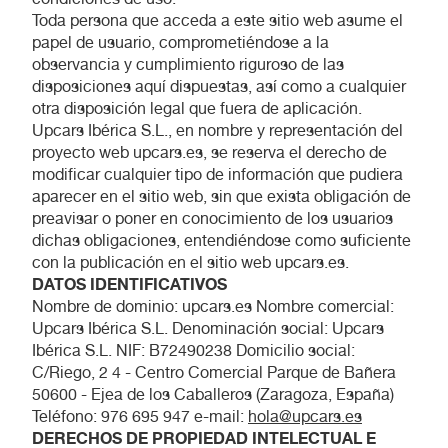
Toda persona que acceda a este sitio web asume el
papel de usuario, comprometiéndose a la
observancia y cumplimiento riguroso de las
disposiciones aquí dispuestas, así como a cualquier
otra disposición legal que fuera de aplicación.
Upcars Ibérica S.L., en nombre y representación del
proyecto web upcars.es, se reserva el derecho de
modificar cualquier tipo de información que pudiera
aparecer en el sitio web, sin que exista obligación de
preavisar o poner en conocimiento de los usuarios
dichas obligaciones, entendiéndose como suficiente
con la publicación en el sitio web upcars.es.
DATOS IDENTIFICATIVOS
Nombre de dominio: upcars.es Nombre comercial:
Upcars Ibérica S.L. Denominación social: Upcars
Ibérica S.L. NIF: B72490238 Domicilio social:
C/Riego, 2 4 - Centro Comercial Parque de Bañera
50600 - Ejea de los Caballeros (Zaragoza, España)
Teléfono: 976 695 947 e-mail:
hola@upcars.es
DERECHOS DE PROPIEDAD INTELECTUAL E