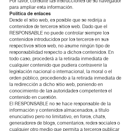
Por favor, consulte las instrucciones de su navegador
para ampliar esta información.
Política de enlaces
Desde el sitio web, es posible que se redirija a
contenidos de terceros sitios web. Dado que el
RESPONSABLE no puede controlar siempre los
contenidos introducidos por los terceros en sus
respectivos sitios web, no asume ningún tipo de
responsabilidad respecto a dichos contenidos. En
todo caso, procederá a la retirada inmediata de
cualquier contenido que pudiera contravenir la
legislación nacional o internacional, la moral o el
orden público, procediendo a la retirada inmediata de
la redirección a dicho sitio web, poniendo en
conocimiento de las autoridades competentes el
contenido en cuestión.
El RESPONSABLE no se hace responsable de la
información y contenidos almacenados, a título
enunciativo pero no limitativo, en foros, chats,
generadores de blogs, comentarios, redes sociales o
cualquier otro medio que permita a terceros publicar