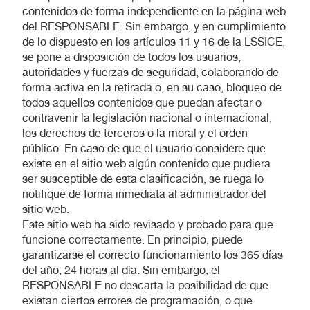
contenidos de forma independiente en la página web
del RESPONSABLE. Sin embargo, y en cumplimiento
de lo dispuesto en los artículos 11 y 16 de la LSSICE,
se pone a disposición de todos los usuarios,
autoridades y fuerzas de seguridad, colaborando de
forma activa en la retirada o, en su caso, bloqueo de
todos aquellos contenidos que puedan afectar o
contravenir la legislación nacional o internacional,
los derechos de terceros o la moral y el orden
público. En caso de que el usuario considere que
existe en el sitio web algún contenido que pudiera
ser susceptible de esta clasificación, se ruega lo
notifique de forma inmediata al administrador del
sitio web.
Este sitio web ha sido revisado y probado para que
funcione correctamente. En principio, puede
garantizarse el correcto funcionamiento los 365 días
del año, 24 horas al día. Sin embargo, el
RESPONSABLE no descarta la posibilidad de que
existan ciertos errores de programación, o que