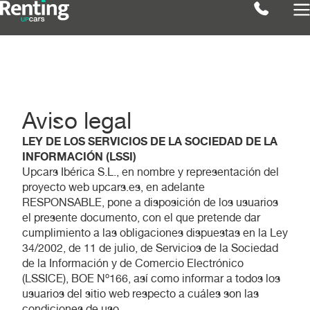
Aviso legal
LEY DE LOS SERVICIOS DE LA SOCIEDAD DE LA
INFORMACIÓN (LSSI)
Upcars Ibérica S.L., en nombre y representación del
proyecto web upcars.es, en adelante
RESPONSABLE, pone a disposición de los usuarios
el presente documento, con el que pretende dar
cumplimiento a las obligaciones dispuestas en la Ley
34/2002, de 11 de julio, de Servicios de la Sociedad
de la Información y de Comercio Electrónico
(LSSICE), BOE Nº166, así como informar a todos los
usuarios del sitio web respecto a cuáles son las
condiciones de uso.