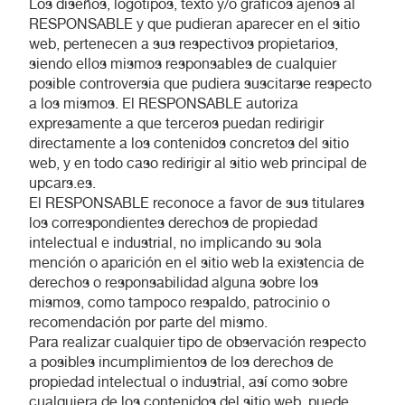
Los diseños, logotipos, texto y/o gráficos ajenos al
RESPONSABLE y que pudieran aparecer en el sitio
web, pertenecen a sus respectivos propietarios,
siendo ellos mismos responsables de cualquier
posible controversia que pudiera suscitarse respecto
a los mismos. El RESPONSABLE autoriza
expresamente a que terceros puedan redirigir
directamente a los contenidos concretos del sitio
web, y en todo caso redirigir al sitio web principal de
upcars.es.
El RESPONSABLE reconoce a favor de sus titulares
los correspondientes derechos de propiedad
intelectual e industrial, no implicando su sola
mención o aparición en el sitio web la existencia de
derechos o responsabilidad alguna sobre los
mismos, como tampoco respaldo, patrocinio o
recomendación por parte del mismo.
Para realizar cualquier tipo de observación respecto
a posibles incumplimientos de los derechos de
propiedad intelectual o industrial, así como sobre
cualquiera de los contenidos del sitio web, puede