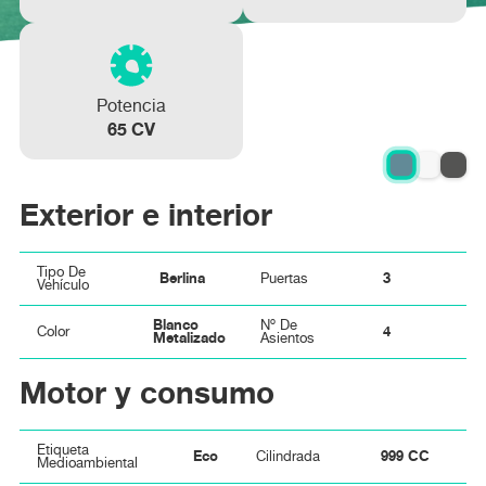
Potencia
65 CV
Exterior e interior
Tipo De
Berlina
3
Puertas
Vehículo
Blanco
Nº De
4
Color
Metalizado
Asientos
Motor y consumo
Etiqueta
Eco
999 CC
Cilindrada
Medioambiental