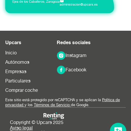
Ejea de los Caballeros, Zaragoza
administracion@upcars.es
Upcars
Redes sociales
Inicio
Instagram
Autónomos
Facebook
Empresas
Particulares
Comprar coche
Este sitio está protegido por reCAPTCHA y se aplican la
Política de
privacidad
y los
Términos de Servicio
de Google.
Copyright © Upcars 2025
Aviso legal