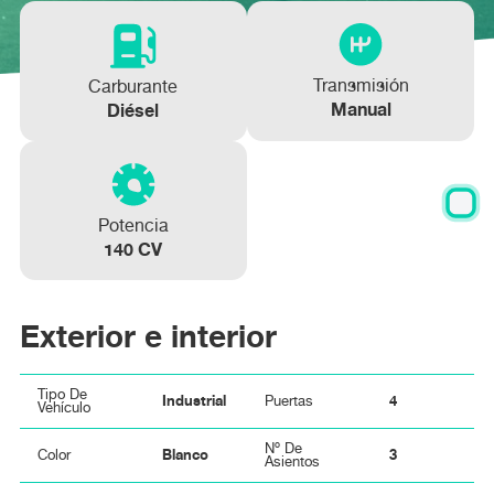
Transmisión
Carburante
Manual
Diésel
Potencia
140 CV
Exterior e interior
Tipo De
Industrial
4
Puertas
Vehículo
Nº De
Blanco
3
Color
Asientos