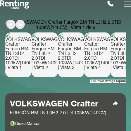
⭐ Nuevo
Entrega rápida
VOLKSWAGEN Crafter
FURGÓN BM TN L3H2 2.0TDI 103KW(140CV)
Diésel
Manual