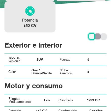
Potencia
152 CV
Exterior e interior
Tipo De
SUV
5
Puertas
Vehículo
Gris /
Nº De
5
Color
Blanco/Verde
Asientos
Motor y consumo
Etiqueta
Eco
1995 CC
Cilindrada
Medioambiental
152 CV
Gasolina
Potencia
Combustible