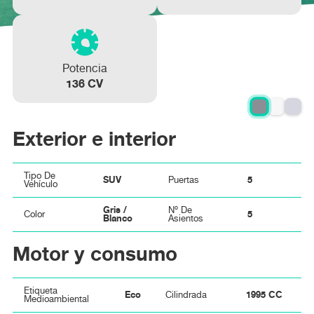
Potencia
136 CV
Exterior e interior
Tipo De
SUV
5
Puertas
Vehículo
Gris /
Nº De
5
Color
Blanco
Asientos
Motor y consumo
Etiqueta
Eco
1995 CC
Cilindrada
Medioambiental