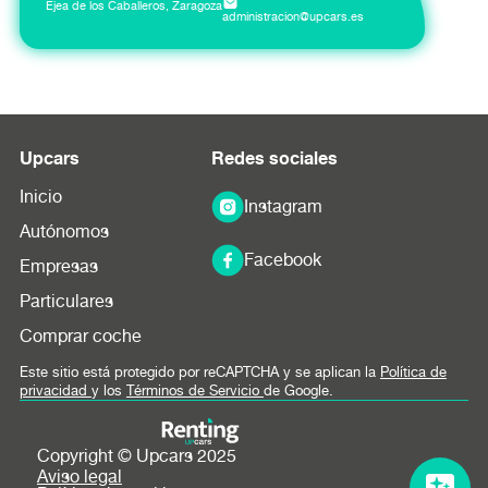
Ejea de los Caballeros, Zaragoza
administracion@upcars.es
Upcars
Redes sociales
Inicio
Instagram
Autónomos
Facebook
Empresas
Particulares
Comprar coche
Este sitio está protegido por reCAPTCHA y se aplican la
Política de
privacidad
y los
Términos de Servicio
de Google.
Copyright © Upcars 2025
Aviso legal