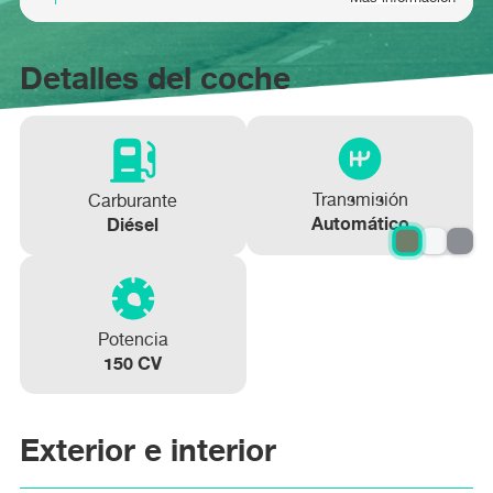
Detalles del coche
Transmisión
Carburante
Automático
Diésel
Potencia
150 CV
Exterior e interior