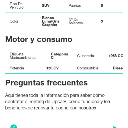
Tipo De
SUV
5
Puertas
Vehículo
Blanco
Nº De
Luna/Gris
5
Color
Asientos
Graphite
Motor y consumo
Categoría
Etiqueta
1968 CC
Cilindrada
C
Medioambiental
150 CV
Diésel
Potencia
Combustible
Preguntas frecuentes
Aquí tienes toda la información para saber cómo
contratar el renting de Upcars, cómo funciona y los
beneficios de renovar tu coche con nosotros.