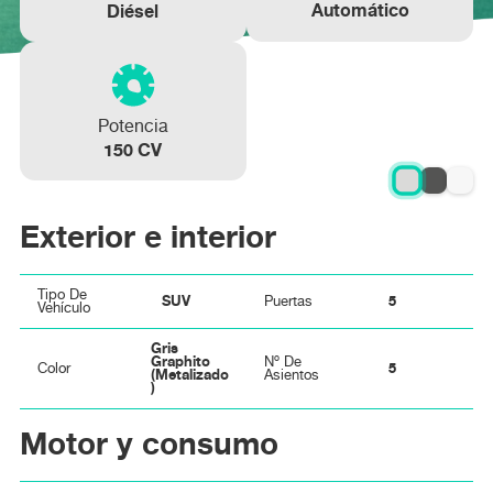
Automático
Diésel
Potencia
150 CV
Exterior e interior
Tipo De
SUV
5
Puertas
Vehículo
Gris
Graphito
Nº De
5
Color
(metalizado
Asientos
)
Motor y consumo