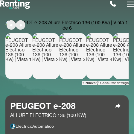
⭐ Nuevo
📦 Consultar entrega
PEUGEOT e-208
ALLURE ELÉCTRICO 136 (100 KW)
Eléctrico
Automático