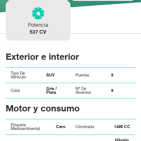
Potencia
537 CV
Exterior e interior
Tipo De
SUV
5
Puertas
Vehículo
Gris /
Nº De
5
Color
Plata
Asientos
Motor y consumo
Etiqueta
Cero
1499 CC
Cilindrada
Medioambiental
Híbrido