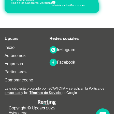
Ejea de los Caballeros, Zaragoza
administracion@upcars.es
Upcars
Redes sociales
Inicio
Instagram
Autónomos
Facebook
Empresas
Particulares
Comprar coche
Este sitio está protegido por reCAPTCHA y se aplican la
Política de
privacidad
y los
Términos de Servicio
de Google.
Copyright © Upcars 2025
Aviso legal