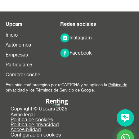
Upcars
Redes sociales
Inicio
Instagram
Autónomos
Facebook
Empresas
Particulares
Comprar coche
Este sitio está protegido por reCAPTCHA y se aplican la
Política de
privacidad
y los
Términos de Servicio
de Google.
Copyright © Upcars 2025
Aviso legal
Política de cookies
Política de privacidad
Accesibilidad
Configuración cookies