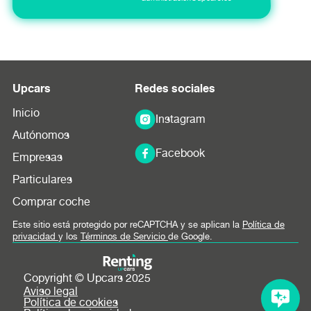
Upcars
Redes sociales
Inicio
Instagram
Autónomos
Facebook
Empresas
Particulares
Comprar coche
Este sitio está protegido por reCAPTCHA y se aplican la
Política de
privacidad
y los
Términos de Servicio
de Google.
Copyright © Upcars 2025
Aviso legal
Política de cookies