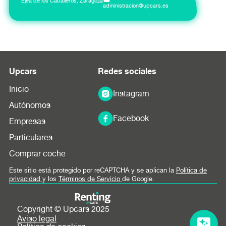
Ejea de los Caballeros, Zaragoza
administracion@upcars.es
Upcars
Redes sociales
Inicio
Instagram
Autónomos
Facebook
Empresas
Particulares
Comprar coche
Este sitio está protegido por reCAPTCHA y se aplican la
Política de
privacidad
y los
Términos de Servicio
de Google.
Copyright © Upcars 2025
Aviso legal