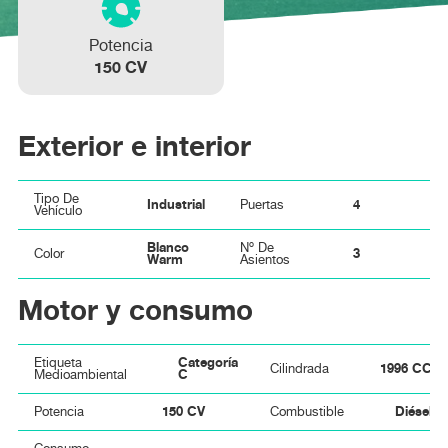
Potencia
150 CV
Exterior e interior
Tipo De
Industrial
4
Puertas
Vehículo
Blanco
Nº De
3
Color
Warm
Asientos
Motor y consumo
Categoría
Etiqueta
1996 CC
Cilindrada
C
Medioambiental
150 CV
Diésel
Potencia
Combustible