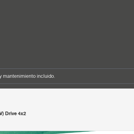
y mantenimiento incluido.
) Drive 4x2