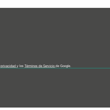
e privacidad
y los
Términos de Servicio
de Google.