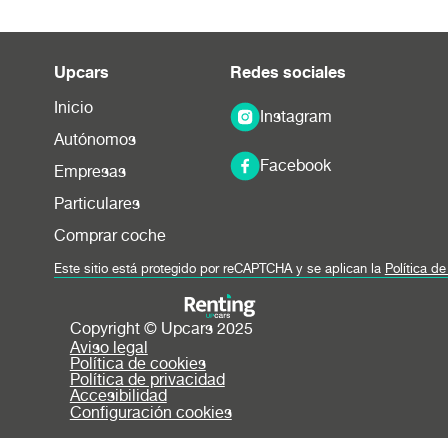
Upcars
Redes sociales
Inicio
Instagram
Autónomos
Facebook
Empresas
Particulares
Comprar coche
Este sitio está protegido por reCAPTCHA y se aplican la
Política d
Copyright © Upcars 2025
Aviso legal
Política de cookies
Política de privacidad
Accesibilidad
Configuración cookies