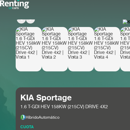
KIA Sportage
1.6 T-GDI HEV 158KW (215CV) DRIVE 4X2
Híbrido
Automático
CUOTA