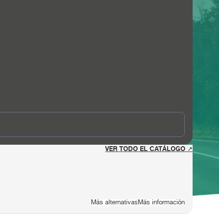
VER TODO EL CATÁLOGO ↗
Más alternativas
Más información