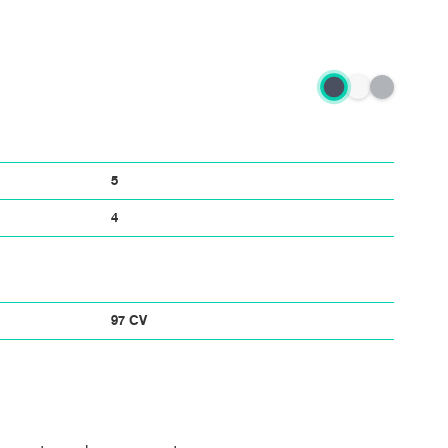
5
4
97 CV