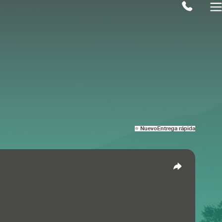
⭐ Nuevo
Entrega rápida