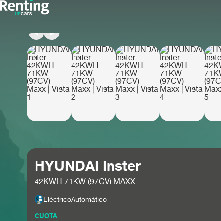
HYUNDAI Inster
42KWH 71KW (97CV) MAXX
Eléctrico
Automático
CUOTA