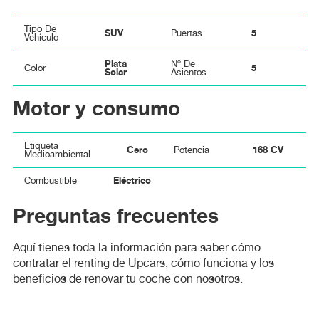
Tipo De
SUV
5
Puertas
Vehículo
Plata
Nº De
5
Color
Solar
Asientos
Motor y consumo
Etiqueta
Cero
168 CV
Potencia
Medioambiental
Eléctrico
Combustible
Preguntas frecuentes
Aquí tienes toda la información para saber cómo
contratar el renting de Upcars, cómo funciona y los
beneficios de renovar tu coche con nosotros.