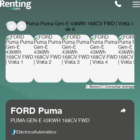
⭐ Nuevo
📦 Consultar entrega
FORD Puma
PUMA GEN-E 43KWH 168CV FWD
Eléctrico
Automático