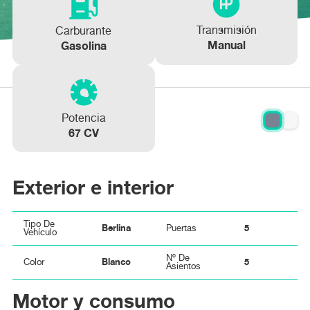
Transmisión
Carburante
Manual
Gasolina
Potencia
67 CV
Exterior e interior
Tipo De
Berlina
5
Puertas
Vehículo
Nº De
Blanco
5
Color
Asientos
Motor y consumo