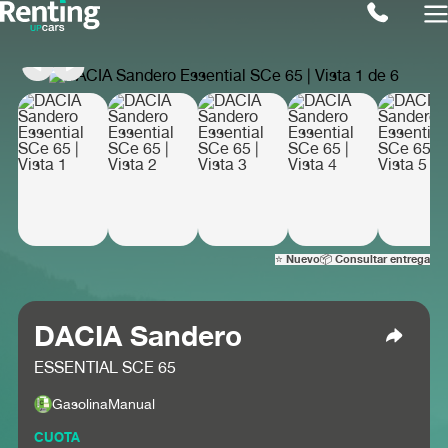
⭐ Nuevo
📦 Consultar entrega
DACIA Sandero
ESSENTIAL SCE 65
Gasolina
Manual
CUOTA