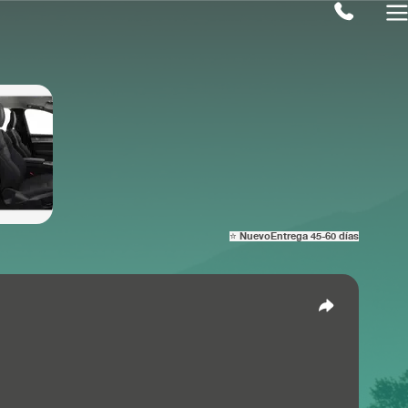
⭐ Nuevo
Entrega 45-60 días