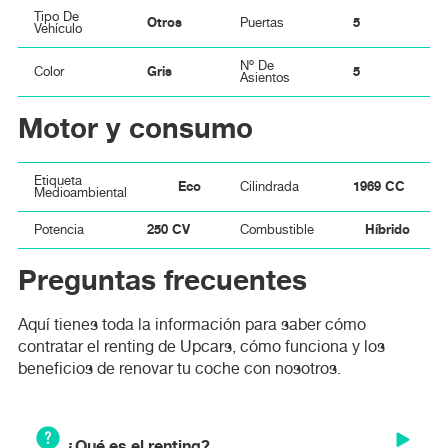
Tipo De
Otros
5
Puertas
Vehículo
Nº De
Gris
5
Color
Asientos
Motor y consumo
Etiqueta
Eco
1969 CC
Cilindrada
Medioambiental
250 CV
Híbrido
Potencia
Combustible
Preguntas frecuentes
Aquí tienes toda la información para saber cómo
contratar el renting de Upcars, cómo funciona y los
beneficios de renovar tu coche con nosotros.
¿Qué es el renting?