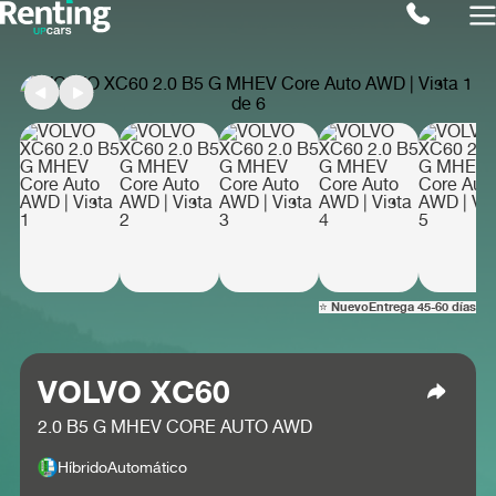
⭐ Nuevo
Entrega 45-60 días
VOLVO XC60
2.0 B5 G MHEV CORE AUTO AWD
Híbrido
Automático