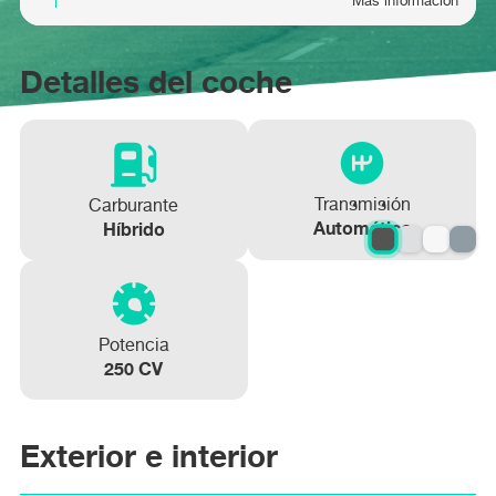
Más información
Detalles del coche
Transmisión
Carburante
Automático
Híbrido
Potencia
250 CV
Exterior e interior