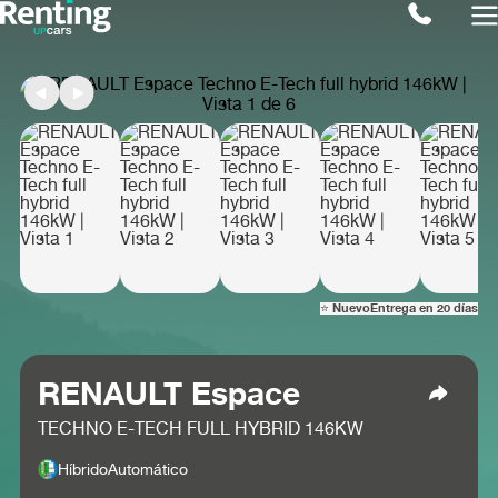
⭐ Nuevo
Entrega en 20 días
RENAULT Espace
TECHNO E-TECH FULL HYBRID 146KW
Híbrido
Automático