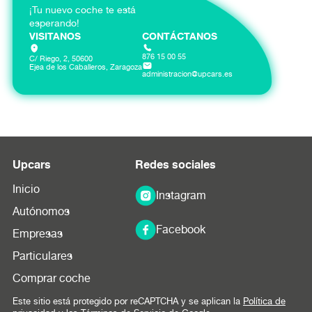
¡Tu nuevo coche te está
esperando!
VISITANOS
CONTÁCTANOS
876 15 00 55
C/ Riego, 2, 50600
Ejea de los Caballeros, Zaragoza
administracion@upcars.es
Upcars
Redes sociales
Inicio
Instagram
Autónomos
Facebook
Empresas
Particulares
Comprar coche
Este sitio está protegido por reCAPTCHA y se aplican la
Política de