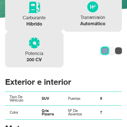
Transmisión
Carburante
Automático
Híbrido
Potencia
200 CV
Exterior e interior
Tipo De
SUV
5
Puertas
Vehículo
Gris
Nº De
7
Color
Pizarra
Asientos