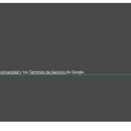
e privacidad
y los
Términos de Servicio
de Google.