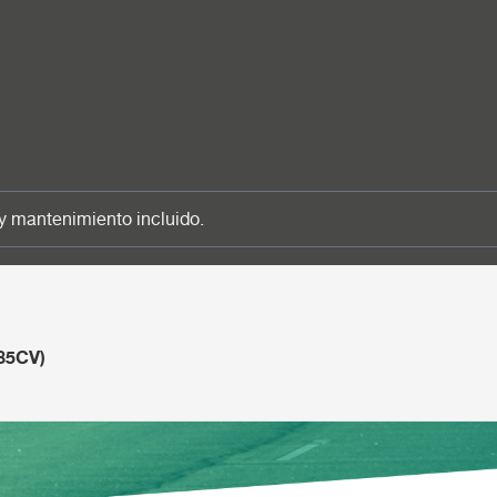
y mantenimiento incluido.
85CV)
100CV)