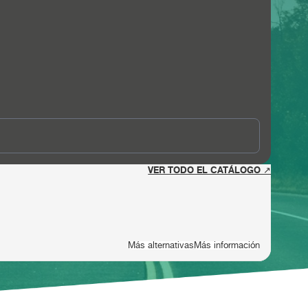
VER TODO EL CATÁLOGO ↗
Más alternativas
Más información