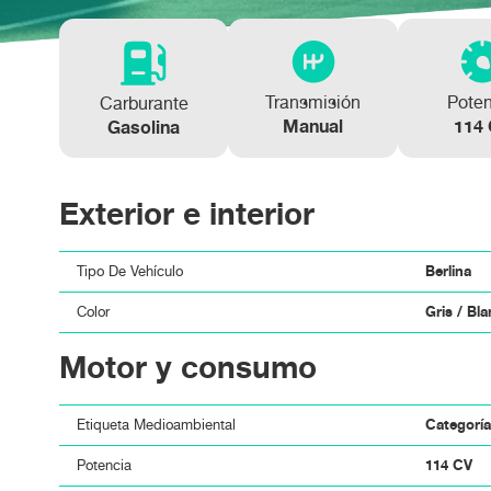
Transmisión
Pote
Carburante
Manual
114
Gasolina
Exterior e interior
Berlina
Tipo De Vehículo
Gris / Bl
Color
Motor y consumo
Categorí
Etiqueta Medioambiental
114 CV
Potencia