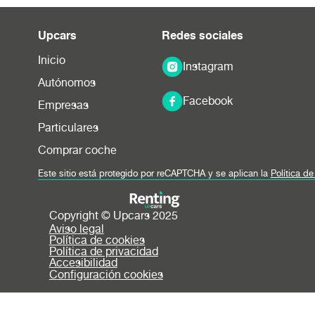
Upcars
Redes sociales
Inicio
Instagram
Autónomos
Facebook
Empresas
Particulares
Comprar coche
Este sitio está protegido por reCAPTCHA y se aplican la
Política d
Copyright © Upcars 2025
Aviso legal
Política de cookies
Política de privacidad
Accesibilidad
Configuración cookies