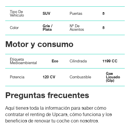
Tipo De
SUV
5
Puertas
Vehículo
Gris /
Nº De
5
Color
Plata
Asientos
Motor y consumo
Etiqueta
Eco
1199 CC
Cilindrada
Medioambiental
Gas
120 CV
Licuado
Potencia
Combustible
(glp)
Preguntas frecuentes
Aquí tienes toda la información para saber cómo
contratar el renting de Upcars, cómo funciona y los
beneficios de renovar tu coche con nosotros.