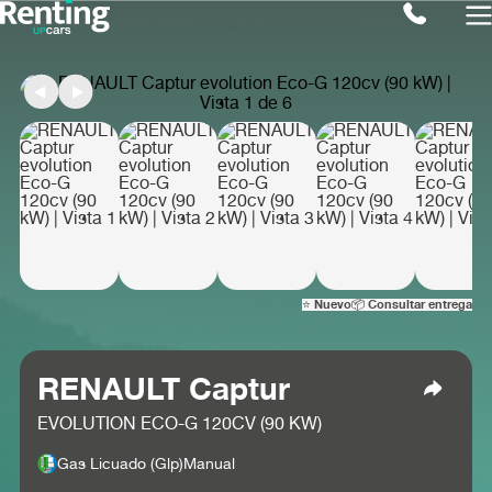
⭐ Nuevo
📦 Consultar entrega
RENAULT Captur
EVOLUTION ECO-G 120CV (90 KW)
Gas Licuado (glp)
Manual