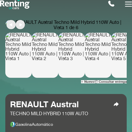
⭐ Nuevo
📦 Consultar entrega
RENAULT Austral
TECHNO MILD HYBRID 110W AUTO
Gasolina
Automático