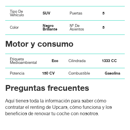
Tipo De
SUV
5
Puertas
Vehículo
Negro
Nº De
5
Color
Brillante
Asientos
Motor y consumo
Etiqueta
Eco
1333 CC
Cilindrada
Medioambiental
150 CV
Gasolina
Potencia
Combustible
Preguntas frecuentes
Aquí tienes toda la información para saber cómo
contratar el renting de Upcars, cómo funciona y los
beneficios de renovar tu coche con nosotros.