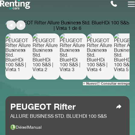
⭐ Nuevo
📦 Consultar entrega
PEUGEOT Rifter
ALLURE BUSINESS STD. BLUEHDI 100 S&S
Diésel
Manual