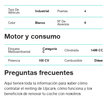
Tipo De
Industrial
4
Puertas
Vehículo
Nº De
Blanco
5
Color
Asientos
Motor y consumo
Categoría
Etiqueta
1499 CC
Cilindrada
C
Medioambiental
100 CV
Diésel
Potencia
Combustible
Preguntas frecuentes
Aquí tienes toda la información para saber cómo
contratar el renting de Upcars, cómo funciona y los
beneficios de renovar tu coche con nosotros.