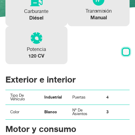
Transmisión
Carburante
Manual
Diésel
Potencia
120 CV
Exterior e interior
Tipo De
Industrial
4
Puertas
Vehículo
Nº De
Blanco
3
Color
Asientos
Motor y consumo