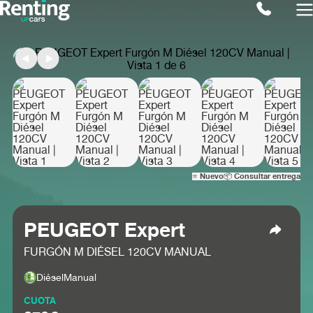
⭐ Nuevo
📦 Consultar entrega
PEUGEOT Expert
FURGÓN M DIÉSEL 120CV MANUAL
Diésel
Manual
CUOTA