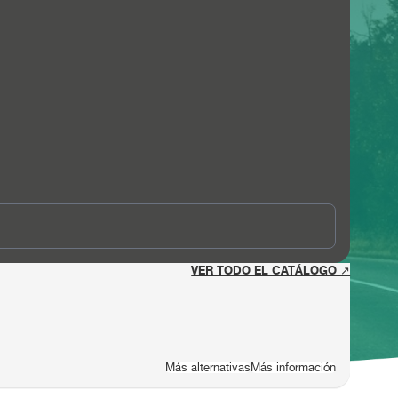
VER TODO EL CATÁLOGO ↗
Más alternativas
Más información