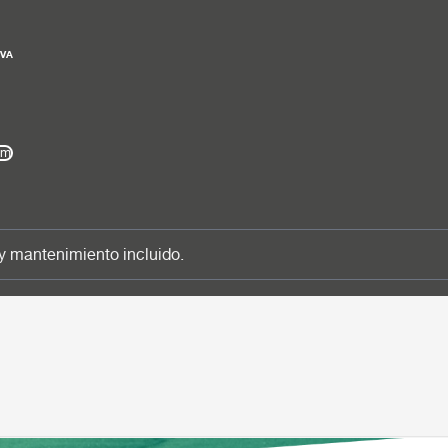
IVA
km
y mantenimiento incluido.