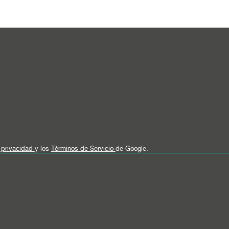
e privacidad
y los
Términos de Servicio
de Google.