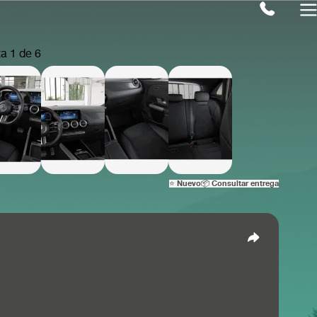
⭐ Nuevo
📦 Consultar entrega