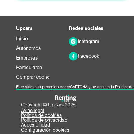
Upcars
Redes sociales
Inicio
Instagram
Autónomos
Facebook
Empresas
Particulares
Comprar coche
Este sitio está protegido por reCAPTCHA y se aplican la
Política d
Copyright © Upcars 2025
Aviso legal
Política de cookies
Política de privacidad
Accesibilidad
Configuración cookies