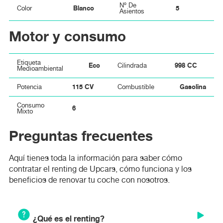
Nº De
Blanco
5
Color
Asientos
Motor y consumo
Etiqueta
Eco
998 CC
Cilindrada
Medioambiental
115 CV
Gasolina
Potencia
Combustible
Consumo
6
Mixto
Preguntas frecuentes
Aquí tienes toda la información para saber cómo
contratar el renting de Upcars, cómo funciona y los
beneficios de renovar tu coche con nosotros.
¿Qué es el renting?