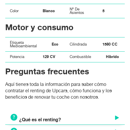
Nº De
Blanco
5
Color
Asientos
Motor y consumo
Etiqueta
Eco
1580 CC
Cilindrada
Medioambiental
129 CV
Híbrido
Potencia
Combustible
Preguntas frecuentes
Aquí tienes toda la información para saber cómo
contratar el renting de Upcars, cómo funciona y los
beneficios de renovar tu coche con nosotros.
¿Qué es el renting?