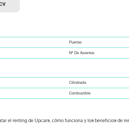
 CV
Puertas
Nº De Asientos
Cilindrada
Combustible
tar el renting de Upcars, cómo funciona y los beneficios de r