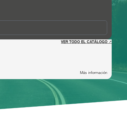
VER TODO EL CATÁLOGO ↗
Más información